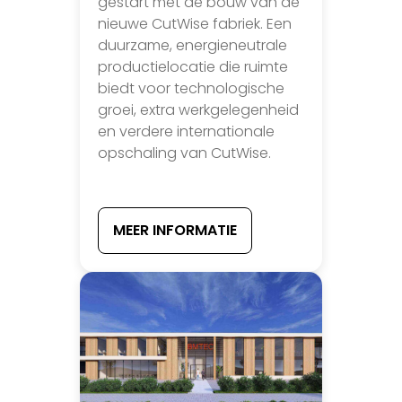
gestart met de bouw van de
nieuwe CutWise fabriek. Een
duurzame, energieneutrale
productielocatie die ruimte
biedt voor technologische
groei, extra werkgelegenheid
en verdere internationale
opschaling van CutWise.
MEER INFORMATIE