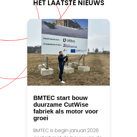
HET LAATSTE NIEUWS
BMTEC start bouw
duurzame CutWise
fabriek als motor voor
groei
BMTEC is begin januari 2026