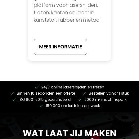
platform voor lasersnijden,
frezen, kanten en meer in
kunststof, rubber en metaal.
MEER INFORMATIE
24/7 online lasersnijden en frezen
Binnen 10 seconden een offerte
Bestellen vanaf 1 stuk
ISO 9001:2015 gecertificeerd
2000 m² machinepark
150.000 onderdelen per week
WAT LAAT JIJ MAKEN