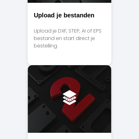
Upload je bestanden
Upload je DXF, STEP, AI of EPS
bestand en start direct je
bestelling.