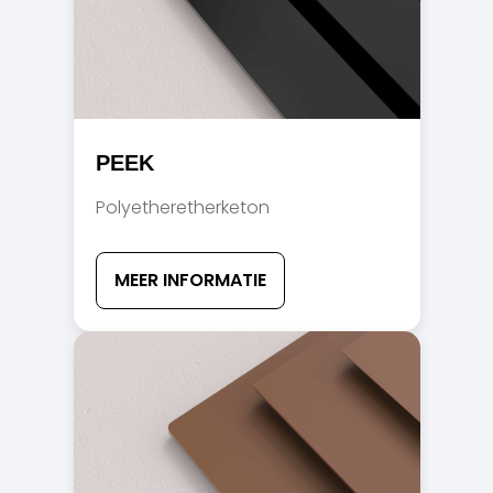
PEEK
Polyetheretherketon
MEER INFORMATIE