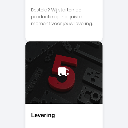
Besteld? Wij starten de
productie op het juiste
moment voor jouw levering.
Levering