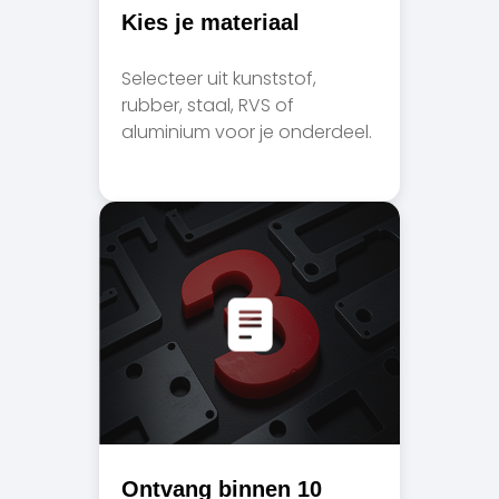
Kies je materiaal
Selecteer uit kunststof,
rubber, staal, RVS of
aluminium voor je onderdeel.
Ontvang binnen 10