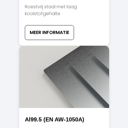
Roestvrij staal met laag
koolstofgehalte
MEER INFORMATIE
Al99.5 (EN AW-1050A)