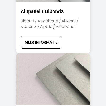
Alupanel / Dibond®
Dibond / Alucobond / Alucore /
Alupanel / Alpolic / Vitrabond
MEER INFORMATIE