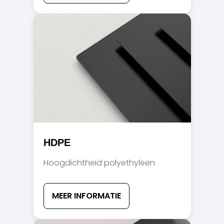
HDPE
Hoogdichtheid polyethyleen
MEER INFORMATIE