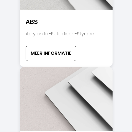
ABS
Acrylonitril-Butadieen-Styreen
MEER INFORMATIE