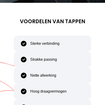
Capability
Body
VOORDELEN VAN TAPPEN
Sterke verbinding
Strakke passing
Nette afwerking
Hoog draagvermogen