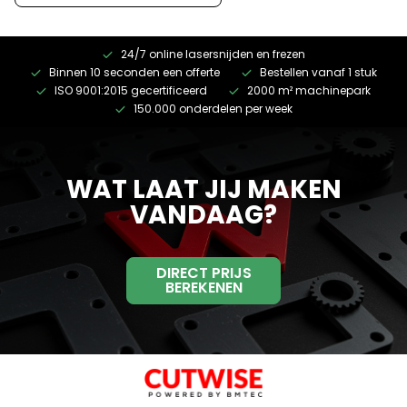
24/7 online lasersnijden en frezen
Binnen 10 seconden een offerte
Bestellen vanaf 1 stuk
ISO 9001:2015 gecertificeerd
2000 m² machinepark
150.000 onderdelen per week
WAT LAAT JIJ MAKEN
VANDAAG?
DIRECT PRIJS
BEREKENEN