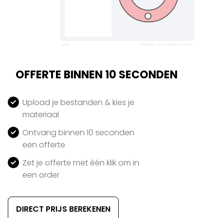
OFFERTE BINNEN 10 SECONDEN
Upload je bestanden & kies je
materiaal
Ontvang binnen 10 seconden
een offerte
Zet je offerte met één klik om in
een order
DIRECT PRIJS BEREKENEN