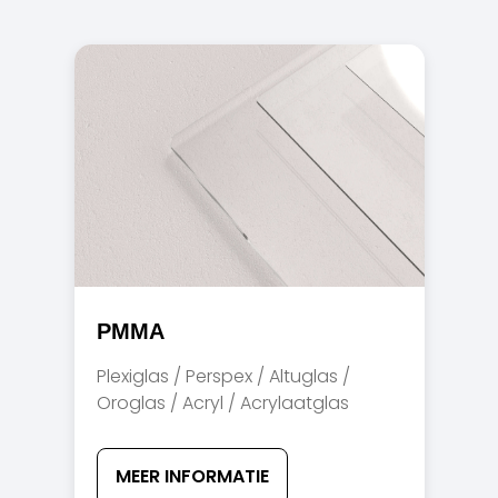
PMMA
Plexiglas / Perspex / Altuglas /
Oroglas / Acryl / Acrylaatglas
MEER INFORMATIE