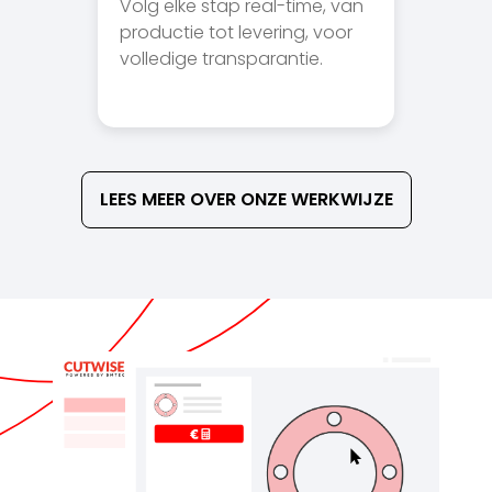
Volg elke stap real-time, van
productie tot levering, voor
volledige transparantie.
LEES MEER OVER ONZE WERKWIJZE