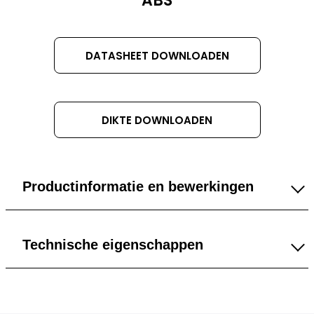
TITLE
ABS
DATASHEET DOWNLOADEN
DIKTE DOWNLOADEN
Productinformatie en bewerkingen
3 mm
Technische eigenschappen
4 mm
Algemeen