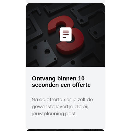
Ontvang binnen 10
seconden een offerte
Na de offerte kies je zelf de
gewenste levertijd die bij
jouw planning past.