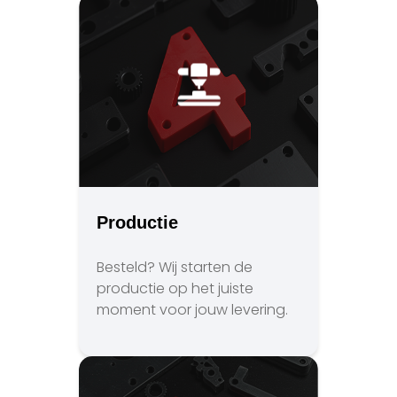
Productie
Besteld? Wij starten de
productie op het juiste
moment voor jouw levering.