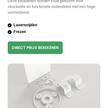
Deze kwaliteiten worden vaak gekozen voor
structurele en functionele onderdelen met een hoge
vormvrijheid.
Lasersnijden
Frezen
DIRECT PRIJS BEREKENEN