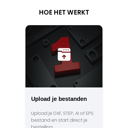
HOE HET WERKT
Upload je bestanden
Upload je DXF, STEP, AI of EPS
bestand en start direct je
bestelling.