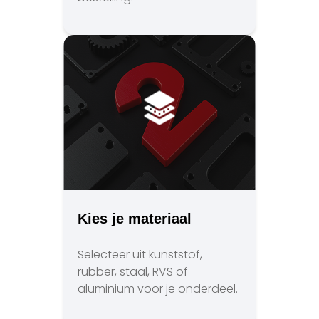
Kies je materiaal
Selecteer uit kunststof,
rubber, staal, RVS of
aluminium voor je onderdeel.