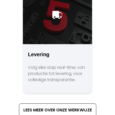
Levering
Volg elke stap real-time, van
productie tot levering, voor
volledige transparantie.
LEES MEER OVER ONZE WERKWIJZE