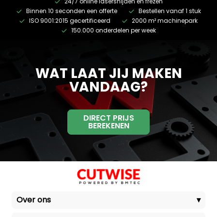
24/7 online lasersnijden en frezen
Binnen 10 seconden een offerte
Bestellen vanaf 1 stuk
ISO 9001:2015 gecertificeerd
2000 m² machinepark
150.000 onderdelen per week
WAT LAAT JIJ MAKEN
VANDAAG?
DIRECT PRIJS
BEREKENEN
Over ons
▾