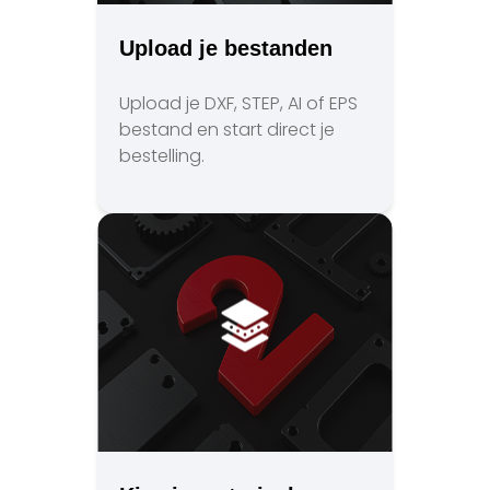
Upload je bestanden
Upload je DXF, STEP, AI of EPS
bestand en start direct je
bestelling.