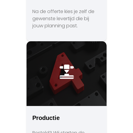
Na de offerte kies je zelf de
gewenste levertijd die bij
jouw planning past.
Productie
Besteld? Wij starten de