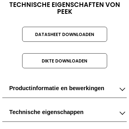
DATASHEET
TECHNISCHE EIGENSCHAFTEN VON
TITLE
PEEK
DATASHEET DOWNLOADEN
DIKTE DOWNLOADEN
Productinformatie en bewerkingen
6 mm
Technische eigenschappen
8 mm