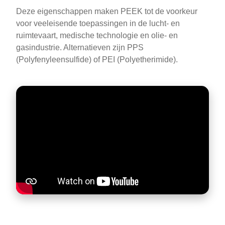
Deze eigenschappen maken PEEK tot de voorkeur
voor veeleisende toepassingen in de lucht- en
ruimtevaart, medische technologie en olie- en
gasindustrie. Alternatieven zijn PPS
(Polyfenyleensulfide) of PEI (Polyetherimide).