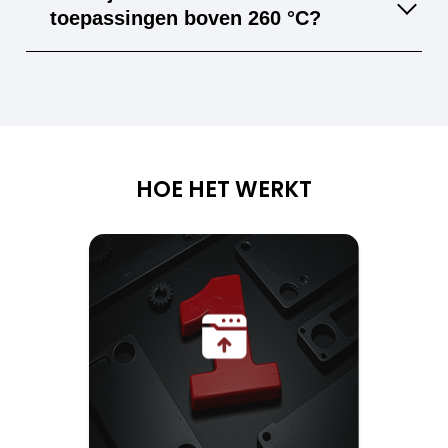
basen en organische oplosmiddelen, zelfs bij
toepassingen boven 260 °C?
verhoogde temperatuur.
Voor nog hogere temperaturen zijn
keramische materialen of metalen vaak beter
geschikt, zoals Inconel-legeringen.
HOE HET WERKT