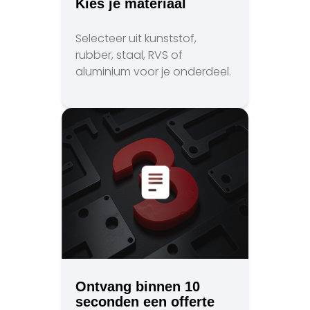
Kies je materiaal
Selecteer uit kunststof,
rubber, staal, RVS of
aluminium voor je onderdeel.
Ontvang binnen 10
seconden een offerte