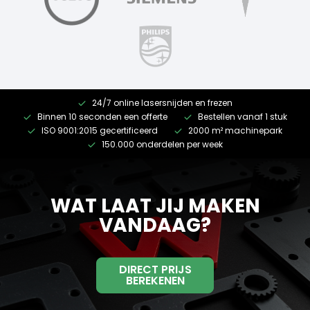
24/7 online lasersnijden en frezen
Binnen 10 seconden een offerte
Bestellen vanaf 1 stuk
ISO 9001:2015 gecertificeerd
2000 m² machinepark
150.000 onderdelen per week
WAT LAAT JIJ MAKEN
VANDAAG?
DIRECT PRIJS
BEREKENEN