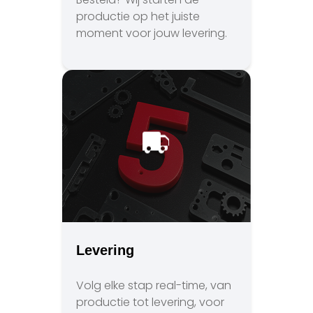
productie op het juiste
moment voor jouw levering.
Levering
Volg elke stap real-time, van
productie tot levering, voor