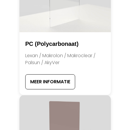
PC (Polycarbonaat)
Lexan / Makrolon / Makroclear /
Palsun / AkyVer
MEER INFORMATIE