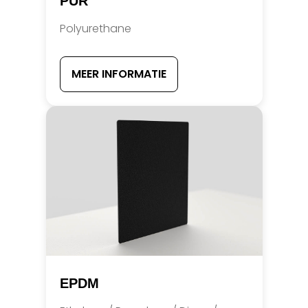
PUR
Polyurethane
MEER INFORMATIE
EPDM