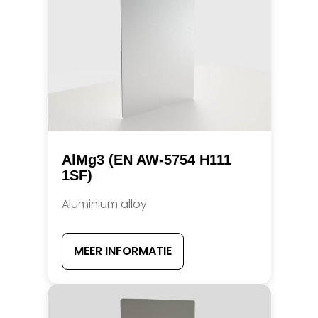
AlMg3 (EN AW-5754 H111
1SF)
Aluminium alloy
MEER INFORMATIE