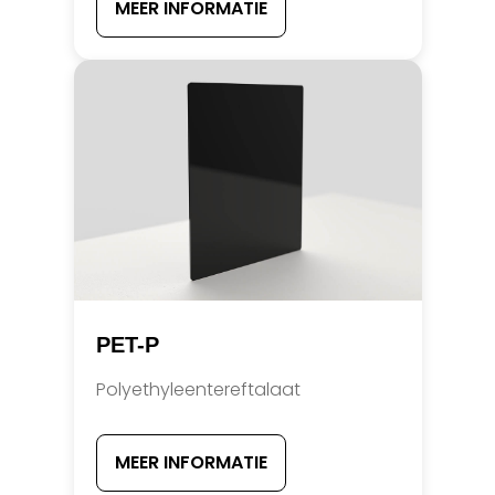
MEER INFORMATIE
PET-P
Polyethyleentereftalaat
MEER INFORMATIE