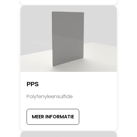
PPS
Polyfenyleensulfide
MEER INFORMATIE