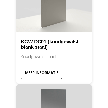
KGW DC01 (koudgewalst
blank staal)
Koudgewalst staal
MEER INFORMATIE