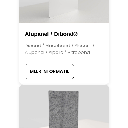
Alupanel / Dibond®
Dibond / Alucobond / Alucore /
Alupanel / Alpolic / Vitrabond
MEER INFORMATIE