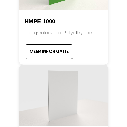
HMPE-1000
Hoogmoleculaire Polyethyleen
MEER INFORMATIE