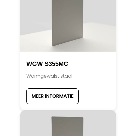
WGW S355MC
Warmgewalst staal
MEER INFORMATIE