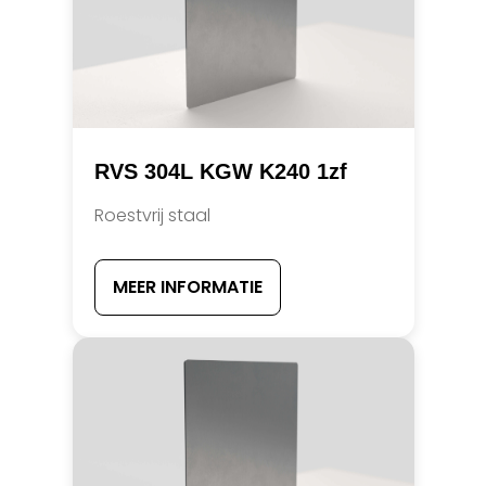
RVS 304L KGW K240 1zf
Roestvrij staal
MEER INFORMATIE