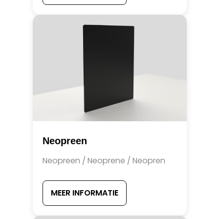
Neopreen
Neopreen / Neoprene / Neopren
MEER INFORMATIE