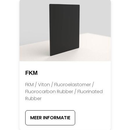
FKM
FKM / Viton / Fluoroelastomer /
Fluorocarbon Rubber / Fluorinated
Rubber
MEER INFORMATIE