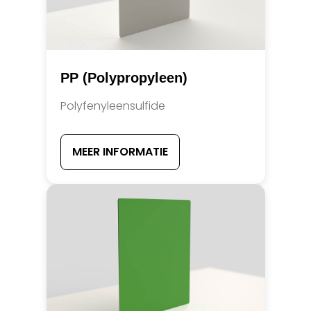
PP (Polypropyleen)
Polyfenyleensulfide
MEER INFORMATIE