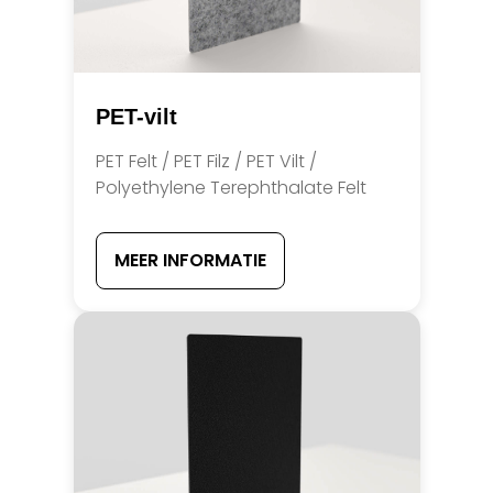
PET-vilt
PET Felt / PET Filz / PET Vilt /
Polyethylene Terephthalate Felt
MEER INFORMATIE