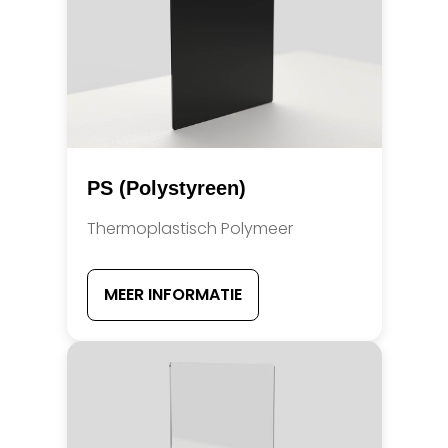
PS (Polystyreen)
Thermoplastisch Polymeer
MEER INFORMATIE