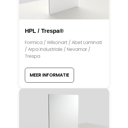
HPL / Trespa®
Formica / Wilsonart / Abet Laminati
/ Arpa Industriale / Nevamar /
Trespa
MEER INFORMATIE