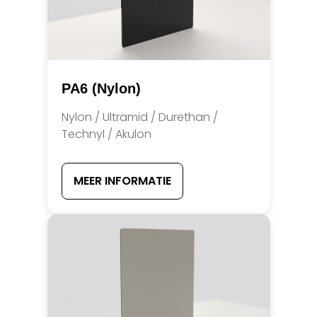
PA6 (Nylon)
Nylon / Ultramid / Durethan /
Technyl / Akulon
MEER INFORMATIE