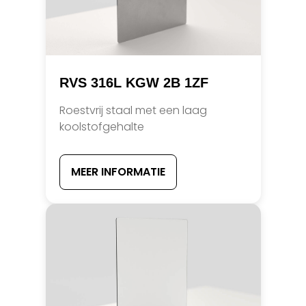
RVS 316L KGW 2B 1ZF
Roestvrij staal met een laag
koolstofgehalte
MEER INFORMATIE