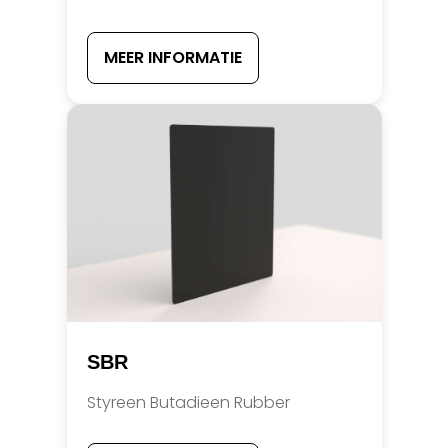
MEER INFORMATIE
SBR
Styreen Butadieen Rubber