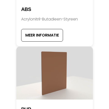
ABS
Acrylonitril-Butadieen-Styreen
MEER INFORMATIE