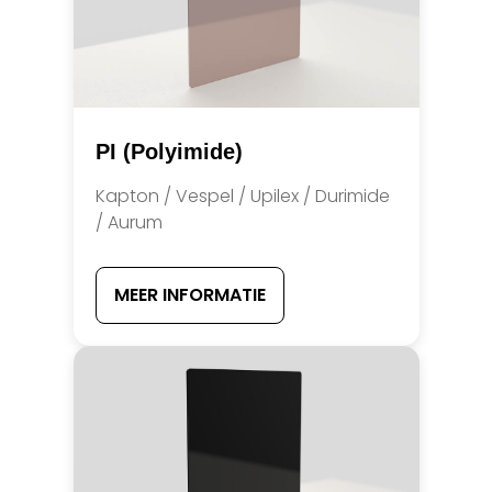
PI (Polyimide)
Kapton / Vespel / Upilex / Durimide
/ Aurum
MEER INFORMATIE