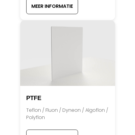
MEER INFORMATIE
PTFE
Teflon / Fluon / Dyneon / Algoflon /
Polyflon